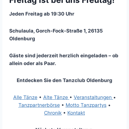
Freitag ist bei uns Freutag!
Jeden Freitag ab 19:30 Uhr
Schulaula, Gorch-Fock-Straße 1, 26135
Oldenburg
Gäste sind jederzeit herzlich eingeladen – ob
allein oder als Paar.
Entdecken Sie den Tanzclub Oldenburg
Alle Tänze
•
Alte Tänze
•
Veranstaltungen
•
Tanzpartnerbörse
•
Motto Tanzpartys
•
Chronik
•
Kontakt